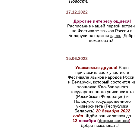
Новости
17.12.2022
Дорогие интересующиеся!
Расписание нашей первой встреч
на Фестивале языков России и
Беларуси находится
здесь
. Добр
пожаловать!
15.06.2022
Уважаемые друзья!
Рады
пригласить вас к участию в
Фестивале языков народов Росси
и Беларуси, который состоится н
площадке Юго-Западного
государственного университета
(Российская Федерация) и
Полоцкого государственного
университета (Республика
Беларусь)
20 декабря 2022
года
.
Ждём ваших заявок до
12
декабря (
форма заявки
)
.
Добро пожаловать!