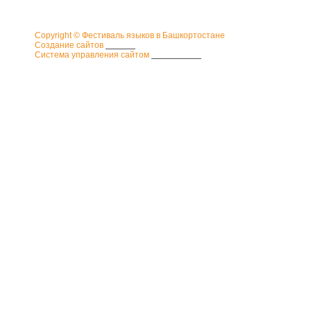
Copyright © Фестиваль языков в Башкортостане
Создание сайтов
Gamma
Система управления сайтом
CMS SiteEdit